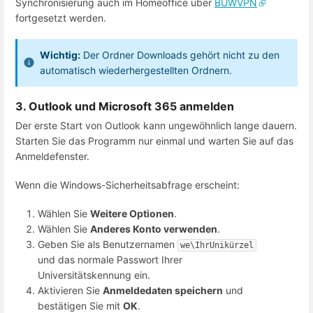
Synchronisierung auch im Homeoffice über
BUWVPN
fortgesetzt werden.
Wichtig:
Der Ordner Downloads gehört nicht zu den
automatisch wiederhergestellten Ordnern.
3. Outlook und Microsoft 365 anmelden
Der erste Start von Outlook kann ungewöhnlich lange dauern.
Starten Sie das Programm nur einmal und warten Sie auf das
Anmeldefenster.
Wenn die Windows-Sicherheitsabfrage erscheint:
Wählen Sie
Weitere Optionen
.
Wählen Sie
Anderes Konto verwenden
.
Geben Sie als Benutzernamen
we\IhrUnikürzel
und das normale Passwort Ihrer
Universitätskennung ein.
Aktivieren Sie
Anmeldedaten speichern
und
bestätigen Sie mit
OK
.