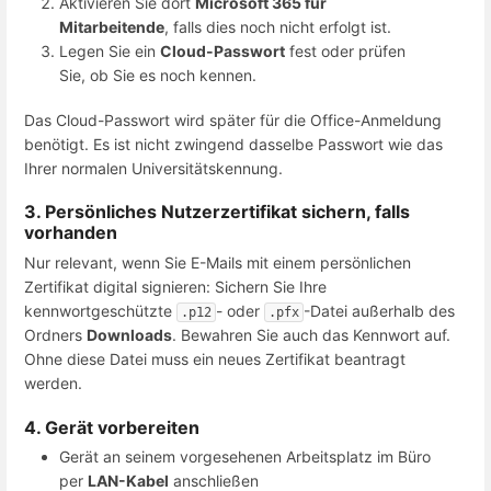
Aktivieren Sie dort
Microsoft 365 für
Mitarbeitende
, falls dies noch nicht erfolgt ist.
Legen Sie ein
Cloud-Passwort
fest oder prüfen
Sie, ob Sie es noch kennen.
Das Cloud-Passwort wird später für die Office-Anmeldung
benötigt. Es ist nicht zwingend dasselbe Passwort wie das
Ihrer normalen Universitätskennung.
3. Persönliches Nutzerzertifikat sichern, falls
vorhanden
Nur relevant, wenn Sie E-Mails mit einem persönlichen
Zertifikat digital signieren: Sichern Sie Ihre
kennwortgeschützte
- oder
-Datei außerhalb des
.p12
.pfx
Ordners
Downloads
. Bewahren Sie auch das Kennwort auf.
Ohne diese Datei muss ein neues Zertifikat beantragt
werden.
4. Gerät vorbereiten
Gerät an seinem vorgesehenen Arbeitsplatz im Büro
per
LAN-Kabel
anschließen