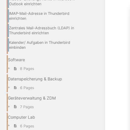
Outlook einrichten
IMAP-Mail-Adresse in Thunderbird
einrichten
Zentrales Mail-Adressbuch (LDAP) in
Thunderbird einrichten
Kalender/ Aufgaben in Thunderbird
einbinden
Software
8 Pages
Datenspeicherung & Backup
6 Pages
Geräteverwaltung & ZDM
7 Pages
Computer Lab
6 Pages