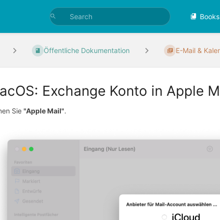
Books
Öffentliche Dokumentation
E-Mail & Kale
acOS: Exchange Konto in Apple Mai
nen Sie
"Apple Mail"
.