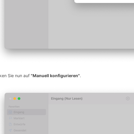
cken Sie nun auf
"Manuell konfigurieren"
.