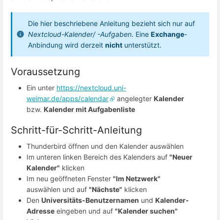
Die hier beschriebene Anleitung bezieht sich nur auf
Nextcloud-Kalender/ -Aufgaben
. Eine
Exchange
-
Anbindung wird derzeit
nicht
unterstützt.
Voraussetzung
Ein unter
https://nextcloud.uni-
weimar.de/apps/calendar
angelegter
Kalender
bzw.
Kalender mit Aufgabenliste
Schritt-für-Schritt-Anleitung
Thunderbird öffnen und den Kalender auswählen
Im unteren linken Bereich des Kalenders auf
"Neuer
Kalender"
klicken
Im neu geöffneten Fenster
"Im Netzwerk"
auswählen und auf
"Nächste"
klicken
Den
Universitäts-Benutzernamen
und
Kalender-
Adresse
eingeben und auf
"Kalender suchen"