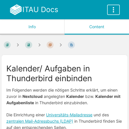
ITAU Docs
Info
Content
Kalender/ Aufgaben in
Thunderbird einbinden
Im Folgenden werden die nötigen Schritte erklärt, um einen
zuvor in
Nextcloud
angelegten
Kalender
bzw.
Kalender mit
Aufgabenliste
in Thunderbird einzubinden.
Die Einrichtung einer
Universitäts-Mailadresse
und des
zentralen Mail-Adressbuchs (LDAP)
in Thunderbird finden Sie
auf den entsprechenden Seiten.