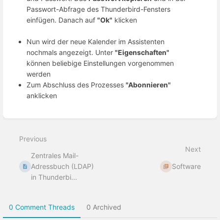
Passwort-Abfrage des Thunderbird-Fensters
einfügen. Danach auf
"Ok"
klicken
Nun wird der neue Kalender im Assistenten
nochmals angezeigt. Unter
"Eigenschaften"
können beliebige Einstellungen vorgenommen
werden
Zum Abschluss des Prozesses
"Abonnieren"
anklicken
Enter
section
select
Previous
mode
Next
Zentrales Mail-
Adressbuch (LDAP)
Software
in Thunderbi...
0 Comment Threads
0 Archived