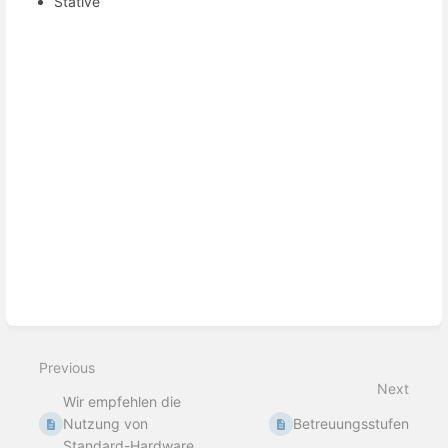
Stative
Enter
section
select
mode
Previous
Next
Wir empfehlen die
Nutzung von
Betreuungsstufen
Standard-Hardware