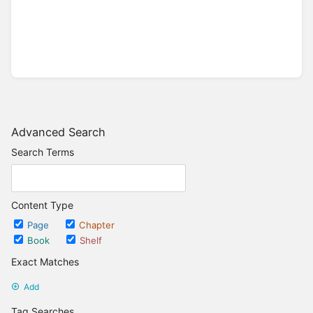
Advanced Search
Search Terms
Content Type
Page
Chapter
Book
Shelf
Exact Matches
Add
Tag Searches