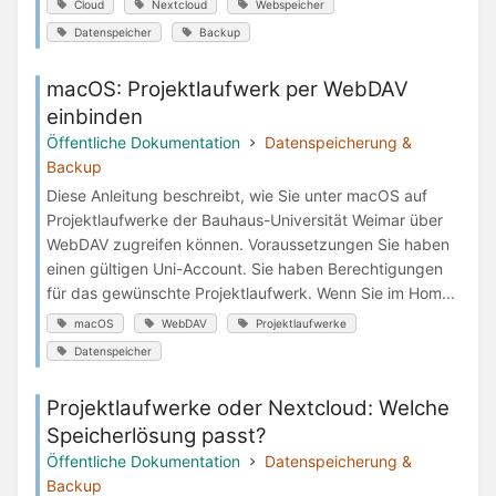
Cloud
Nextcloud
Webspeicher
Datenspeicher
Backup
macOS: Projektlaufwerk per WebDAV
einbinden
Öffentliche Dokumentation
Datenspeicherung &
Backup
Diese Anleitung beschreibt, wie Sie unter macOS auf
Projektlaufwerke der Bauhaus-Universität Weimar über
WebDAV zugreifen können. Voraussetzungen Sie haben
einen gültigen Uni-Account. Sie haben Berechtigungen
für das gewünschte Projektlaufwerk. Wenn Sie im Hom...
macOS
WebDAV
Projektlaufwerke
Datenspeicher
Projektlaufwerke oder Nextcloud: Welche
Speicherlösung passt?
Öffentliche Dokumentation
Datenspeicherung &
Backup