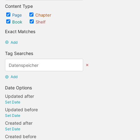
Content Type
Page
Chapter
Book
Shelf
Exact Matches
Add
Tag Searches
Add
Date Options
Updated after
Set Date
Updated before
Set Date
Created after
Set Date
Created before